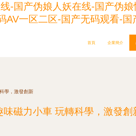
在线-国产伪娘人妖在线-国产伪娘
码AV一区二区-国产无码观看-
首頁
企業簡介
轉科學，激發創新
趣味磁力小車 玩轉科學，激發創