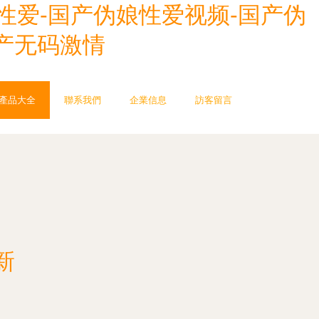
性爱-国产伪娘性爱视频-国产伪
国产无码激情
產品大全
聯系我們
企業信息
訪客留言
新