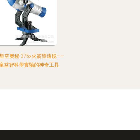
星空奧秘 375x火箭望遠鏡——
童益智科學實驗的神奇工具